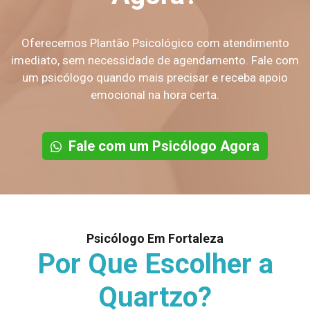
Oferecemos Plantão Psicológico com atendimento
imediato, sem necessidade de agendamento. Fale com
um psicólogo quando mais precisar e receba apoio
emocional na hora certa.
Fale com um Psicólogo Agora
Psicólogo Em Fortaleza
Por Que Escolher a
Quartzo?