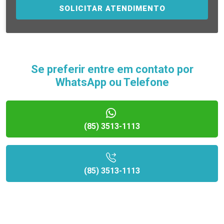
SOLICITAR ATENDIMENTO
Se preferir entre em contato por
WhatsApp ou Telefone
(85) 3513-1113
(85) 3513-1113