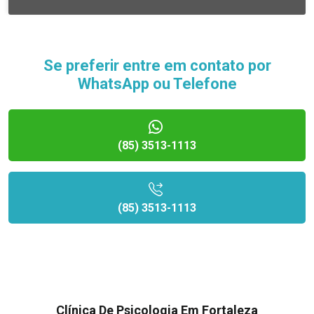
Se preferir entre em contato por
WhatsApp ou Telefone
(85) 3513-1113
(85) 3513-1113
Clínica De Psicologia Em Fortaleza