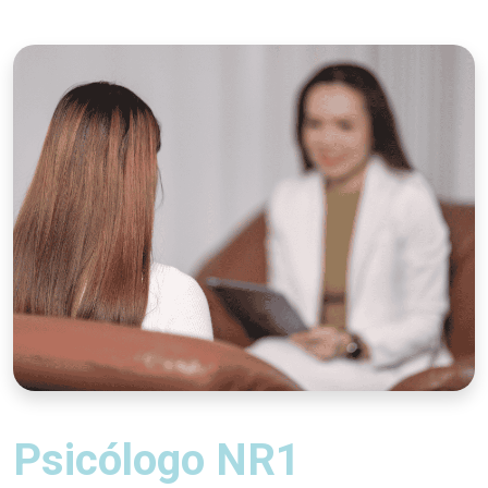
Psicólogo NR1