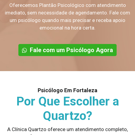
Oferecemos Plantão Psicológico com atendimento
imediato, sem necessidade de agendamento. Fale com
um psicólogo quando mais precisar e receba apoio
emocional na hora certa.
Fale com um Psicólogo Agora
Psicólogo Em Fortaleza
Por Que Escolher a
Quartzo?
A Clínica Quartzo oferece um atendimento completo,