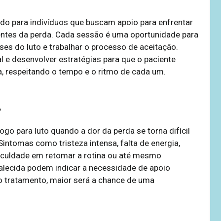
ado para indivíduos que buscam apoio para enfrentar
rentes da perda. Cada sessão é uma oportunidade para
es do luto e trabalhar o processo de aceitação.
 e desenvolver estratégias para que o paciente
a, respeitando o tempo e o ritmo de cada um.
?
o para luto quando a dor da perda se torna difícil
 Sintomas como tristeza intensa, falta de energia,
ificuldade em retomar a rotina ou até mesmo
alecida podem indicar a necessidade de apoio
 o tratamento, maior será a chance de uma