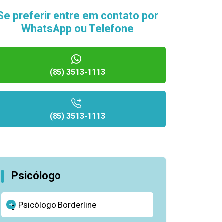
Se preferir entre em contato por
WhatsApp ou Telefone
(85) 3513-1113
(85) 3513-1113
Psicólogo
Psicólogo Borderline