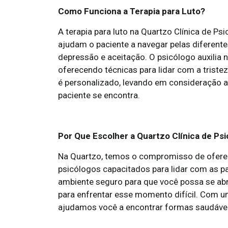
Como Funciona a Terapia para Luto?
A terapia para luto na Quartzo Clínica de P
ajudam o paciente a navegar pelas diferente
depressão e aceitação. O psicólogo auxilia
oferecendo técnicas para lidar com a tristez
é personalizado, levando em consideração
paciente se encontra.
Por Que Escolher a Quartzo Clínica de Psi
Na Quartzo, temos o compromisso de oferec
psicólogos capacitados para lidar com as pa
ambiente seguro para que você possa se abr
para enfrentar esse momento difícil. Com 
ajudamos você a encontrar formas saudáveis