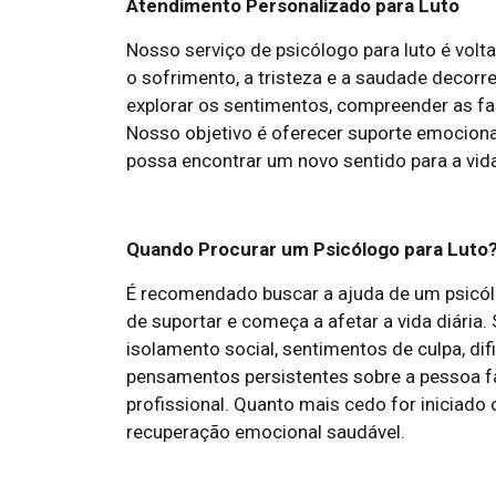
Atendimento Personalizado para Luto
Nosso serviço de psicólogo para luto é volt
o sofrimento, a tristeza e a saudade decor
explorar os sentimentos, compreender as fas
Nosso objetivo é oferecer suporte emocional
possa encontrar um novo sentido para a vid
Quando Procurar um Psicólogo para Luto
É recomendado buscar a ajuda de um psicólog
de suportar e começa a afetar a vida diária.
isolamento social, sentimentos de culpa, d
pensamentos persistentes sobre a pessoa f
profissional. Quanto mais cedo for iniciado
recuperação emocional saudável.