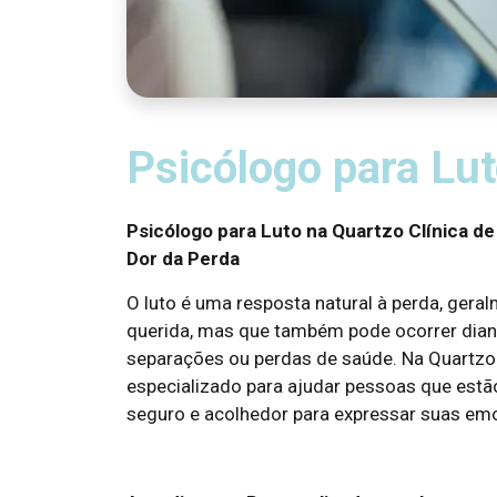
Psicólogo para Lu
Psicólogo para Luto na Quartzo Clínica de
Dor da Perda
O luto é uma resposta natural à perda, ger
querida, mas que também pode ocorrer dian
separações ou perdas de saúde. Na Quartzo 
especializado para ajudar pessoas que estã
seguro e acolhedor para expressar suas emo