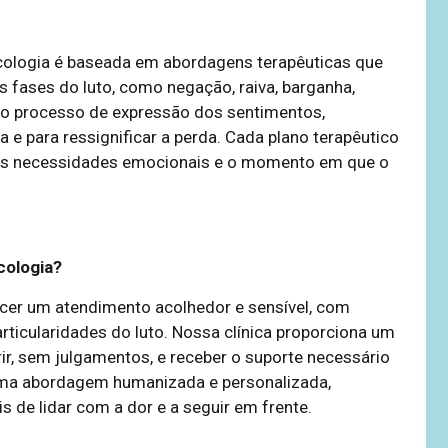
sicologia é baseada em abordagens terapêuticas que
s fases do luto, como negação, raiva, barganha,
 no processo de expressão dos sentimentos,
a e para ressignificar a perda. Cada plano terapêutico
 as necessidades emocionais e o momento em que o
cologia?
er um atendimento acolhedor e sensível, com
rticularidades do luto. Nossa clínica proporciona um
ir, sem julgamentos, e receber o suporte necessário
uma abordagem humanizada e personalizada,
 de lidar com a dor e a seguir em frente.