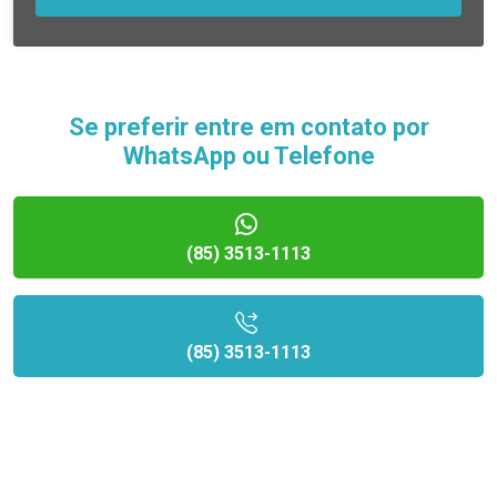
Se preferir entre em contato por
WhatsApp ou Telefone
(85) 3513-1113
(85) 3513-1113