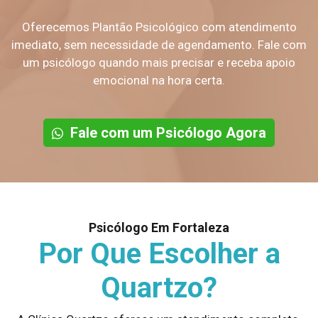
Oferecemos Plantão Psicológico com atendimento
imediato, sem necessidade de agendamento. Fale com
um psicólogo quando mais precisar e receba apoio
emocional na hora certa.
Fale com um Psicólogo Agora
Psicólogo Em Fortaleza
Por Que Escolher a
Quartzo?