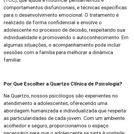
(TCC), que ajuda a modificar pensamentos e
comportamentos disfuncionais, e técnicas específicas
para o desenvolvimento emocional. O tratamento é
realizado de forma confidencial e envolve o
adolescente no processo de decisão, respeitando sua
individualidade e promovendo o autoconhecimento. Em
algumas situações, o acompanhamento pode incluir
sessões com a família para melhorar a dinâmica
familiar.
Por Que Escolher a Quartzo Clínica de Psicologia?
Na Quartzo, nossos psicólogos são experientes no
atendimento a adolescentes, oferecendo uma
abordagem humanizada e individualizada que respeita
as particularidades de cada jovem. Com um ambiente
acolhedor e seguro, proporcionamos o espaço
necessário para que o adolescente se sinta à vontade