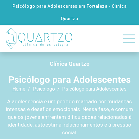
Psicólogo para Adolescentes em Fortaleza - Clínica
Quartzo
Clínica Quartzo
Psicólogo para Adolescentes
Home
Psicólogo
Psicólogo para Adolescentes
A adolescência é um período marcado por mudanças
intensas e desafios emocionais. Nessa fase, é comum
que os jovens enfrentem dificuldades relacionadas à
identidade, autoestima, relacionamentos e à pressão
social.