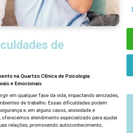
iculdades de
ento na Quartzo Clínica de Psicologia:
oais e Emocionais
rgir em qualquer fase da vida, impactando amizades,
ambientes de trabalho. Essas dificuldades podem
nsegurança e, em alguns casos, ansiedade e
a, oferecemos atendimento especializado para ajudar
 suas relações, promovendo autoconhecimento,