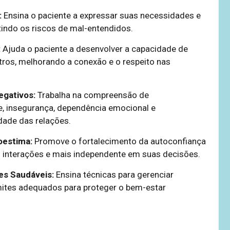
:
Ensina o paciente a expressar suas necessidades e
zindo os riscos de mal-entendidos.
:
Ajuda o paciente a desenvolver a capacidade de
utros, melhorando a conexão e o respeito nas
egativos:
Trabalha na compreensão de
, insegurança, dependência emocional e
dade das relações.
oestima:
Promove o fortalecimento da autoconfiança
s interações e mais independente em suas decisões.
es Saudáveis:
Ensina técnicas para gerenciar
imites adequados para proteger o bem-estar