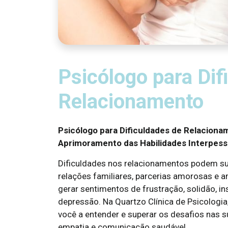
Psicólogo para Dif
Relacionamento
Psicólogo para Dificuldades de Relacionam
Aprimoramento das Habilidades Interpess
Dificuldades nos relacionamentos podem su
relações familiares, parcerias amorosas e 
gerar sentimentos de frustração, solidão, i
depressão. Na Quartzo Clínica de Psicologi
você a entender e superar os desafios nas
empatia e comunicação saudável.