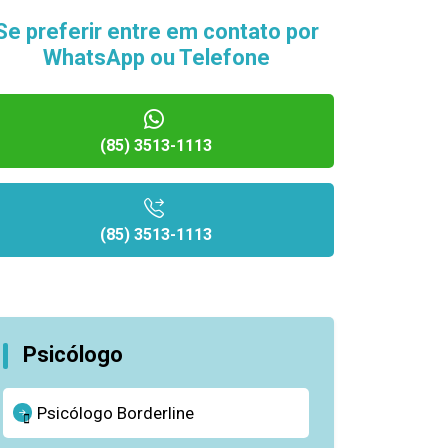
Se preferir entre em contato por
WhatsApp ou Telefone
(85) 3513-1113
(85) 3513-1113
Psicólogo
Psicólogo Borderline