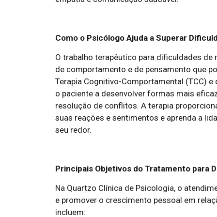
Como o Psicólogo Ajuda a Superar Dificu
O trabalho terapêutico para dificuldades de 
de comportamento e de pensamento que pos
Terapia Cognitivo-Comportamental (TCC) e de
o paciente a desenvolver formas mais efic
resolução de conflitos. A terapia proporcio
suas reações e sentimentos e aprenda a lid
seu redor.
Principais Objetivos do Tratamento para 
Na Quartzo Clínica de Psicologia, o atendim
e promover o crescimento pessoal em relaçã
incluem: