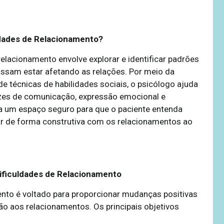
ldades de Relacionamento?
relacionamento envolve explorar e identificar padrões
sam estar afetando as relações. Por meio da
 técnicas de habilidades sociais, o psicólogo ajuda
azes de comunicação, expressão emocional e
na um espaço seguro para que o paciente entenda
ar de forma construtiva com os relacionamentos ao
Dificuldades de Relacionamento
ento é voltado para proporcionar mudanças positivas
o aos relacionamentos. Os principais objetivos