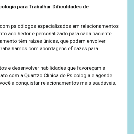
cologia para Trabalhar Dificuldades de
s com psicólogos especializados em relacionamentos
to acolhedor e personalizado para cada paciente.
namento têm raízes únicas, que podem envolver
e trabalhamos com abordagens eficazes para
.
tos e desenvolver habilidades que favoreçam a
ato com a Quartzo Clínica de Psicologia e agende
você a conquistar relacionamentos mais saudáveis,