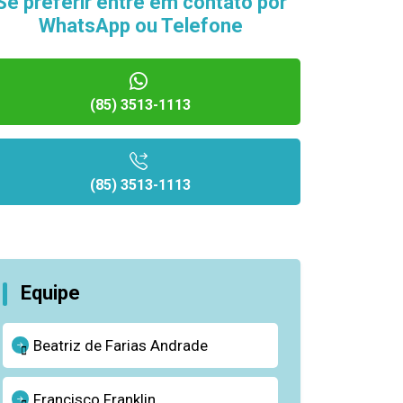
Se preferir entre em contato por
WhatsApp ou Telefone
(85) 3513-1113
(85) 3513-1113
Equipe
Beatriz de Farias Andrade
Francisco Franklin