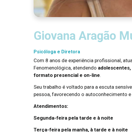
Giovana Aragão M
Psicóloga e Diretora
Com 8 anos de experiência profissional, a
Fenomenológica, atendendo
adolescentes, 
formato presencial e on-line
.
Seu trabalho é voltado para a escuta sensív
pessoa, favorecendo o autoconhecimento e 
Atendimentos:
Segunda-feira pela tarde e à noite
Terça-feira pela manha, à tarde e à noite