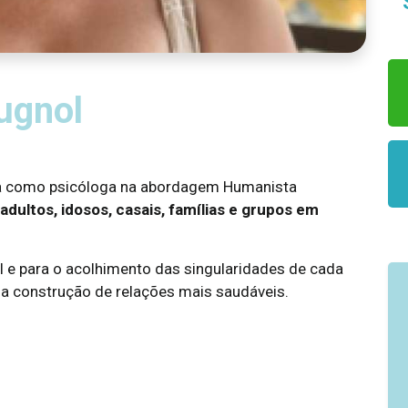
ugnol
tua como psicóloga na abordagem Humanista
adultos, idosos, casais, famílias e grupos em
el e para o acolhimento das singularidades de cada
a construção de relações mais saudáveis.