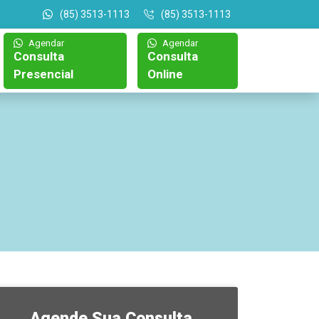
(85) 3513-1113
(85) 3513-1113
Agendar
Agendar
Consulta
Consulta
Presencial
Online
Agende Sua Consulta