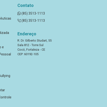
Contato
(85) 3513-1113
êuticas
(85) 3513-1113
lizada
Endereço
R. Dr. Gilberto Studart, 55
Sala 812 - Torre Sul
o e
Cocó, Fortaleza - CE
Pessoal
CEP: 60192-105
ullying
tar
ontrole