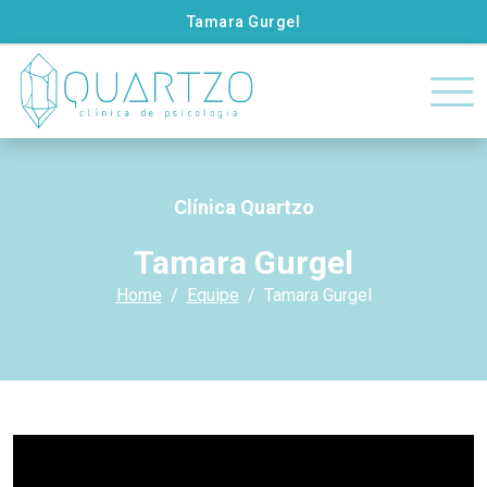
Tamara Gurgel
Clínica Quartzo
Tamara Gurgel
Home
Equipe
Tamara Gurgel