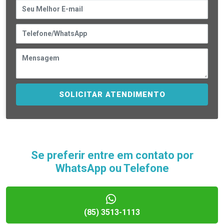
SOLICITAR ATENDIMENTO
Se preferir entre em contato por
WhatsApp ou Telefone
(85) 3513-1113